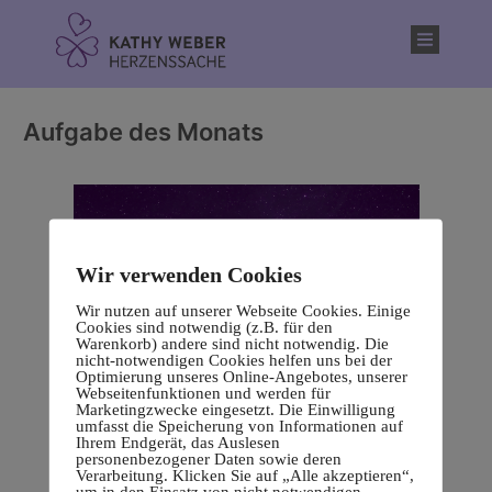
Inhalt
springen
Aufgabe des Monats
Wir verwenden Cookies
Wir nutzen auf unserer Webseite Cookies. Einige
Cookies sind notwendig (z.B. für den
Warenkorb) andere sind nicht notwendig. Die
nicht-notwendigen Cookies helfen uns bei der
Optimierung unseres Online-Angebotes, unserer
Webseitenfunktionen und werden für
Marketingzwecke eingesetzt. Die Einwilligung
umfasst die Speicherung von Informationen auf
Ihrem Endgerät, das Auslesen
personenbezogener Daten sowie deren
Verarbeitung. Klicken Sie auf „Alle akzeptieren“,
um in den Einsatz von nicht notwendigen