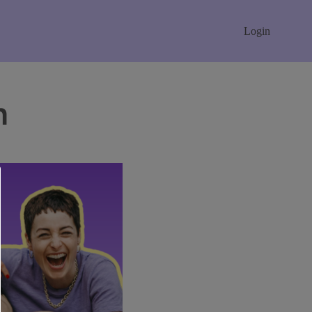
Login
n