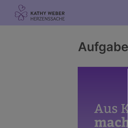
Inhalt
springen
Aufgabe