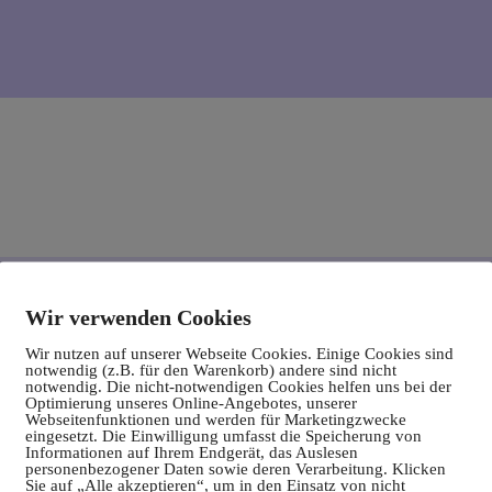
Wir verwenden Cookies
Wir nutzen auf unserer Webseite Cookies. Einige Cookies sind
notwendig (z.B. für den Warenkorb) andere sind nicht
notwendig. Die nicht-notwendigen Cookies helfen uns bei der
Optimierung unseres Online-Angebotes, unserer
Webseitenfunktionen und werden für Marketingzwecke
eingesetzt. Die Einwilligung umfasst die Speicherung von
Informationen auf Ihrem Endgerät, das Auslesen
personenbezogener Daten sowie deren Verarbeitung. Klicken
Sie auf „Alle akzeptieren“, um in den Einsatz von nicht