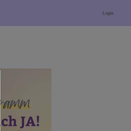
Login